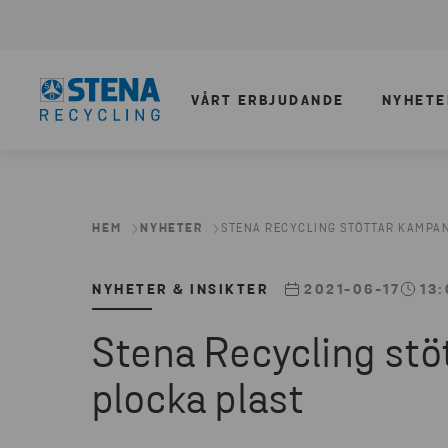
VÅRT ERBJUDANDE
NYHETE
HEM
NYHETER
STENA RECYCLING STÖTTAR KAMPANJ
NYHETER & INSIKTER
2021-06-17
13
Stena Recycling stöt
plocka plast