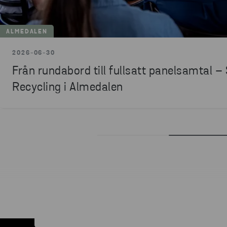
ALMEDALEN
2026-06-30
Från rundabord till fullsatt panelsamtal –
Recycling i Almedalen