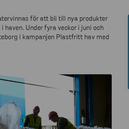
ervinnas för att bli till nya produkter
 i haven. Under fyra veckor i juni och
öteborg i kampanjen Plastfritt hav med