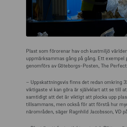
Plast som förorenar hav och kustmiljö världen
uppmärksammas gång på gång. Ett exempel p
genomförs av Göteborgs-Posten, The Perfect
– Uppskattningsvis finns det redan omkring 32
viktigaste vi kan göra är självklart att se till 
samtidigt att det är viktigt att plocka upp pla
tillsammans, men också för att förstå hur myc
närområden, säger Ragnhild Jacobsson, VD på