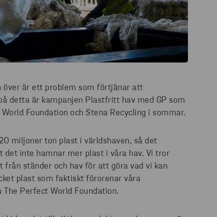
 över är ett problem som förtjänar att
å detta är kampanjen Plastfritt hav med GP som
 World Foundation och Stena Recycling i sommar.
0 miljoner ton plast i världshaven, så det
att det inte hamnar mer plast i våra hav. Vi tror
st från ständer och hav för att göra vad vi kan
ket plast som faktiskt förorenar våra
 The Perfect World Foundation.