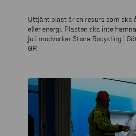
Uttjänt plast är en resurs som ska åt
eller energi. Plasten ska inte hamna
juli medverkar Stena Recycling i G
GP.