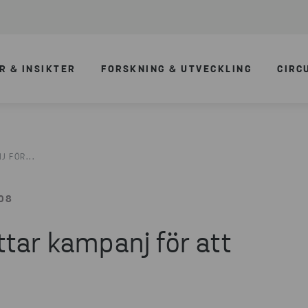
R & INSIKTER
FORSKNING & UTVECKLING
CIRC
 FÖR...
:08
tar kampanj för att