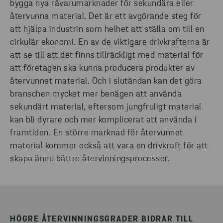
bygga nya råvarumarknader för sekundära eller
återvunna material. Det är ett avgörande steg för
att hjälpa industrin som helhet att ställa om till en
cirkulär ekonomi. En av de viktigare drivkrafterna är
att se till att det finns tillräckligt med material för
att företagen ska kunna producera produkter av
återvunnet material. Och i slutändan kan det göra
branschen mycket mer benägen att använda
sekundärt material, eftersom jungfruligt material
kan bli dyrare och mer komplicerat att använda i
framtiden. En större marknad för återvunnet
material kommer också att vara en drivkraft för att
skapa ännu bättre återvinningsprocesser.
HÖGRE ÅTERVINNINGSGRADER BIDRAR TILL