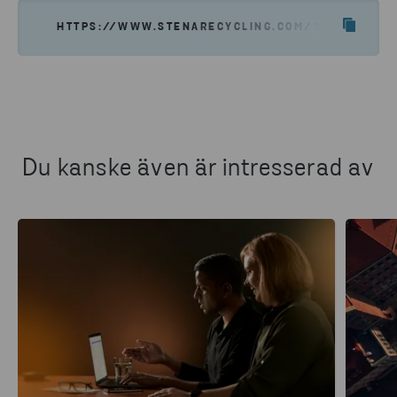
HTTPS://WWW.STENARECYCLING.COM/SV/NYHETER-
Du kanske även är intresserad av