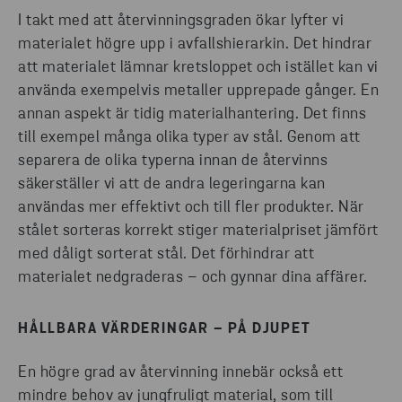
I takt med att återvinningsgraden ökar lyfter vi
materialet högre upp i avfallshierarkin. Det hindrar
att materialet lämnar kretsloppet och istället kan vi
använda exempelvis metaller upprepade gånger. En
annan aspekt är tidig materialhantering. Det finns
till exempel många olika typer av stål. Genom att
separera de olika typerna innan de återvinns
säkerställer vi att de andra legeringarna kan
användas mer effektivt och till fler produkter. När
stålet sorteras korrekt stiger materialpriset jämfört
med dåligt sorterat stål. Det förhindrar att
materialet nedgraderas – och gynnar dina affärer.
HÅLLBARA VÄRDERINGAR – PÅ DJUPET
En högre grad av återvinning innebär också ett
mindre behov av jungfruligt material, som till