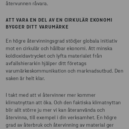
återvunnen råvara.
ATT VARA EN DEL AV EN CIRKULÄR EKONOMI
BYGGER DITT VARUMÄRKE
En högre återvinningsgrad stödjer globala initiativ
mot en cirkulär och hållbar ekonomi. Att minska
koldioxidavtrycket och lyfta materialet från
avfallshierarkin hjälper ditt företags
varumärkeskommunikation och marknadsutbud. Den
saken är helt klar.
I takt med att vi återvinner mer kommer
klimatnyttan att öka. Och den faktiska klimatnyttan
blir allt större ju mer vi kan återanvända och
återvinna, till exempel i din verksamhet. En högre
grad av återbruk och återvinning av material ger